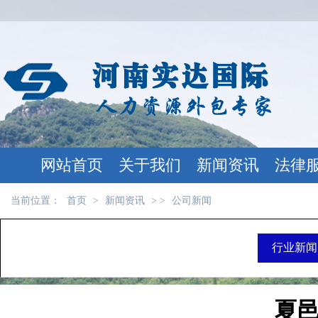
网站首页
关于我们
新闻资讯
法律
当前位置：
首页
>
新闻资讯
> >
公司新闻
行业新闻
夏